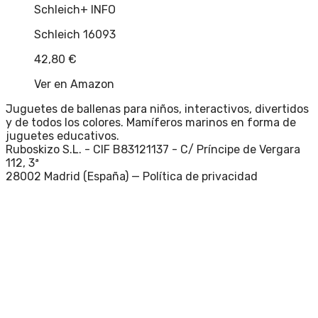
Schleich
+ INFO
Schleich 16093
42,80
€
Ver en Amazon
Juguetes de ballenas para niños, interactivos, divertidos
y de todos los colores. Mamíferos marinos en forma de
juguetes educativos.
Ruboskizo S.L. - CIF B83121137 - C/ Príncipe de Vergara
112, 3ª
28002 Madrid (España) —
Política de privacidad