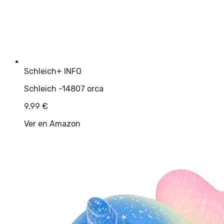
Schleich
+ INFO
Schleich -14807 orca
9,99
€
Ver en Amazon