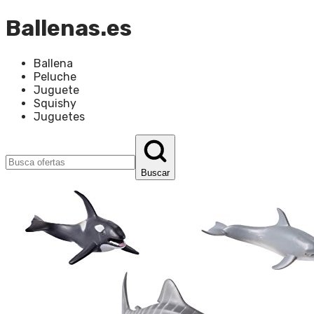
Ballenas.es
Ballena
Peluche
Juguete
Squishy
Juguetes
Buscar