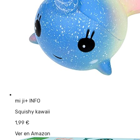
mi ji
+ INFO
Squishy kawaii
1,99
€
Ver en Amazon