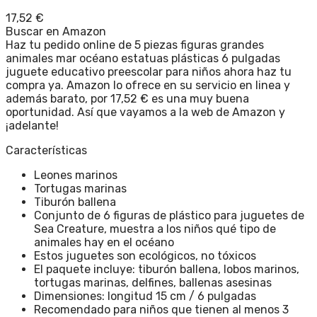
17,52
€
Buscar en Amazon
Haz tu pedido online de 5 piezas figuras grandes
animales mar océano estatuas plásticas 6 pulgadas
juguete educativo preescolar para niños ahora haz tu
compra ya. Amazon lo ofrece en su servicio en linea y
además barato, por 17,52 € es una muy buena
oportunidad. Así que vayamos a la web de Amazon y
¡adelante!
Características
Leones marinos
Tortugas marinas
Tiburón ballena
Conjunto de 6 figuras de plástico para juguetes de
Sea Creature, muestra a los niños qué tipo de
animales hay en el océano
Estos juguetes son ecológicos, no tóxicos
El paquete incluye: tiburón ballena, lobos marinos,
tortugas marinas, delfines, ballenas asesinas
Dimensiones: longitud 15 cm / 6 pulgadas
Recomendado para niños que tienen al menos 3