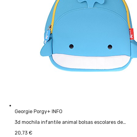
Georgie Porgy
+ INFO
3d mochila infantile animal bolsas escolares de…
20,73
€