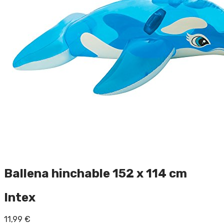
Ballena hinchable 152 x 114 cm
Intex
11,99
€