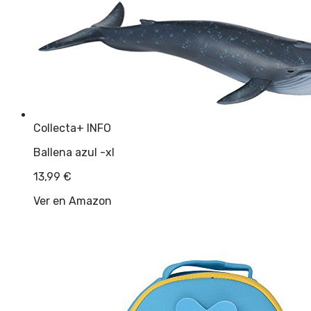
Collecta
+ INFO
Ballena azul -xl
13,99
€
Ver en Amazon