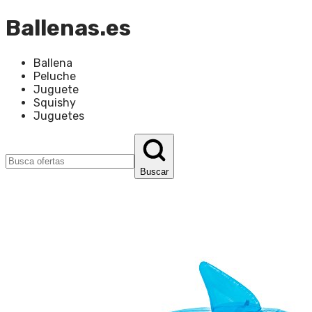
Ballenas.es
Ballena
Peluche
Juguete
Squishy
Juguetes
Buscar