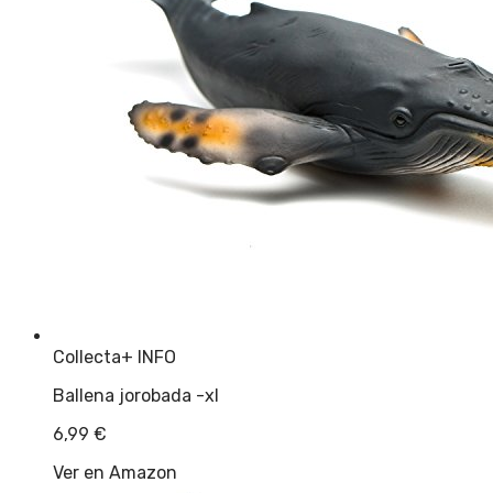
Collecta
+ INFO
Ballena jorobada -xl
6,99
€
Ver en Amazon