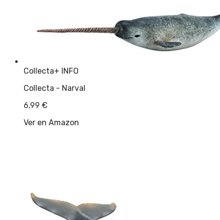
Collecta
+ INFO
Collecta - Narval
6,99
€
Ver en Amazon