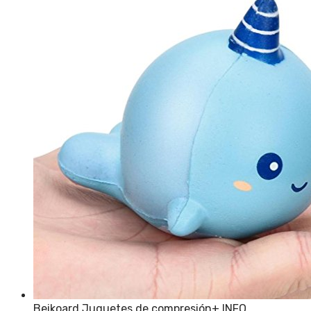
Beikoard Juguetes de compresión
+ INFO