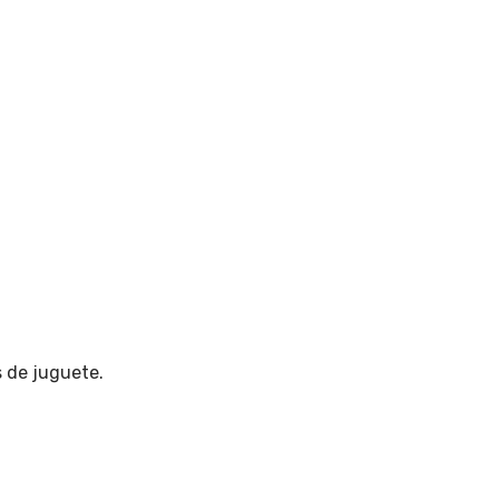
s de juguete
.