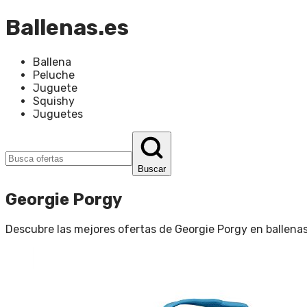
Ballenas.es
Ballena
Peluche
Juguete
Squishy
Juguetes
Buscar
Georgie Porgy
Descubre las mejores ofertas de
Georgie Porgy
en
ballena