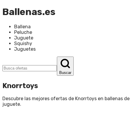
Ballenas.es
Ballena
Peluche
Juguete
Squishy
Juguetes
Buscar
Knorrtoys
Descubre las mejores ofertas de
Knorrtoys
en
ballenas de
juguete
.