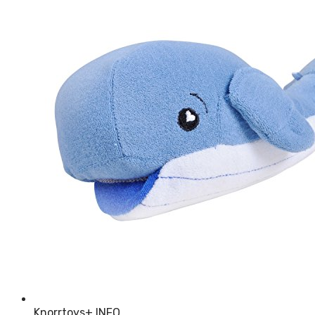
Knorrtoys
+ INFO