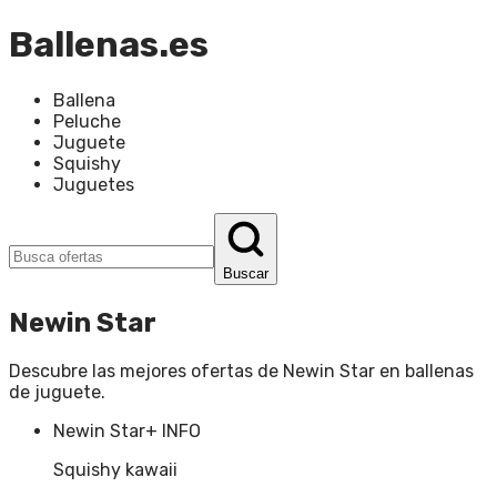
Ballenas.es
Ballena
Peluche
Juguete
Squishy
Juguetes
Buscar
Newin Star
Descubre las mejores ofertas de
Newin Star
en
ballenas
de juguete
.
Newin Star
+ INFO
Squishy kawaii