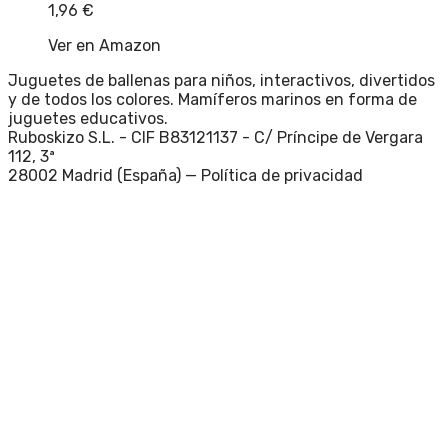
1,96
€
Ver en Amazon
Juguetes de ballenas para niños, interactivos, divertidos
y de todos los colores. Mamíferos marinos en forma de
juguetes educativos.
Ruboskizo S.L. - CIF B83121137 - C/ Príncipe de Vergara
112, 3ª
28002 Madrid (España) —
Política de privacidad