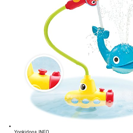
Yookidoo
+ INFO