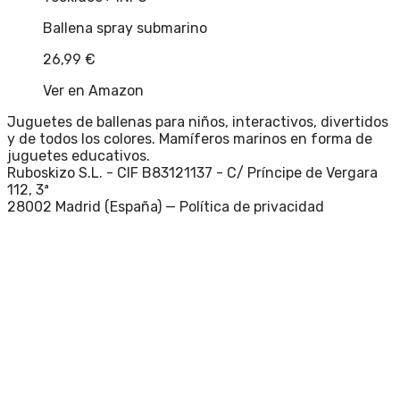
Ballena spray submarino
26,99
€
Ver en Amazon
Juguetes de ballenas para niños, interactivos, divertidos
y de todos los colores. Mamíferos marinos en forma de
juguetes educativos.
Ruboskizo S.L. - CIF B83121137 - C/ Príncipe de Vergara
112, 3ª
28002 Madrid (España) —
Política de privacidad