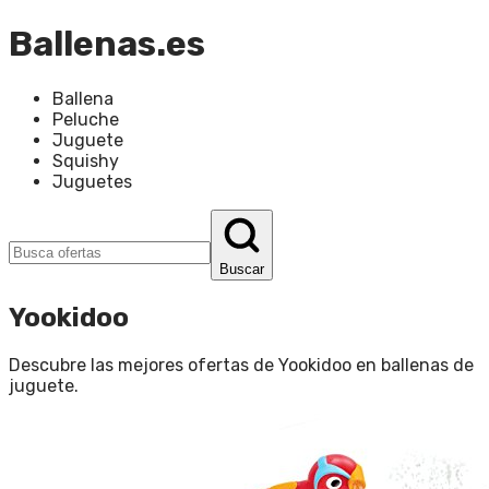
Ballenas.es
Ballena
Peluche
Juguete
Squishy
Juguetes
Buscar
Yookidoo
Descubre las mejores ofertas de
Yookidoo
en
ballenas de
juguete
.