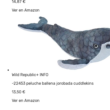
14,87
€
Ver en Amazon
Wild Republic
+ INFO
-22453 peluche ballena jorobada cuddlekins
13,50
€
Ver en Amazon