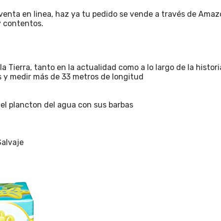
venta en linea, haz ya tu pedido se vende a través de Amazon
y contentos.
 Tierra, tanto en la actualidad como a lo largo de la histori
 y medir más de 33 metros de longitud
 el plancton del agua con sus barbas
Salvaje