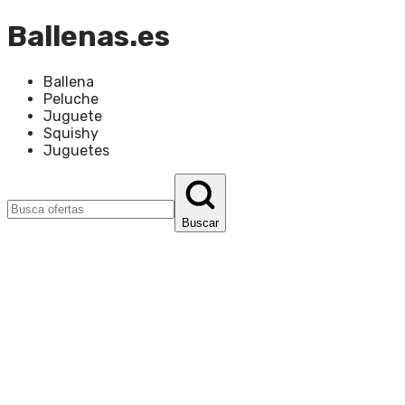
Ballenas.es
Ballena
Peluche
Juguete
Squishy
Juguetes
Buscar