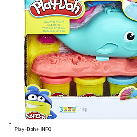
Play-Doh
+ INFO