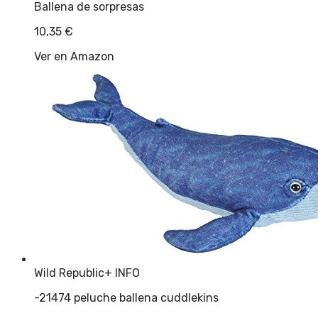
Ballena de sorpresas
10,35
€
Ver en Amazon
Wild Republic
+ INFO
-21474 peluche ballena cuddlekins